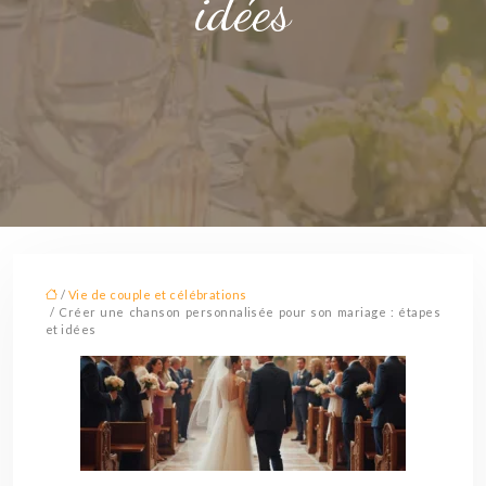
idées
/
Vie de couple et célébrations
/ Créer une chanson personnalisée pour son mariage : étapes
et idées