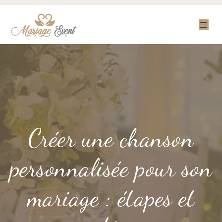
Créer une chanson
personnalisée pour son
mariage : étapes et