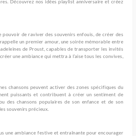
s. Découvrez nos idées playlist anniversaire et créez
le pouvoir de raviver des souvenirs enfouis, de créer des
i rappelle un premier amour, une soirée mémorable entre
adeleines de Proust, capables de transporter les invités
créer une ambiance qui mettra à l’aise tous les convives,
nes chansons peuvent activer des zones spécifiques du
ment puissants et contribuent à créer un sentiment de
, ou des chansons populaires de son enfance et de son
es souvenirs précieux.
ous une ambiance festive et entraînante pour encourager