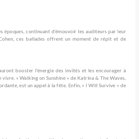
es époques, continuant d’émouvoir les auditeurs par leur
d Cohen, ces ballades offrent un moment de répit et de
uront booster l’énergie des invités et les encourager à
de vivre. « Walking on Sunshine » de Katrina & The Waves,
nte, est un appel à la fête. Enfin, « I Will Survive » de