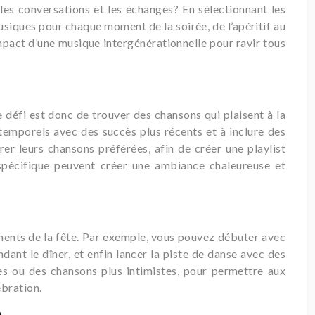
les conversations et les échanges? En sélectionnant les
usiques pour chaque moment de la soirée, de l’apéritif au
’impact d’une musique intergénérationnelle pour ravir tous
défi est donc de trouver des chansons qui plaisent à la
ntemporels avec des succès plus récents et à inclure des
r leurs chansons préférées, afin de créer une playlist
 spécifique peuvent créer une ambiance chaleureuse et
moments de la fête. Par exemple, vous pouvez débuter avec
ant le dîner, et enfin lancer la piste de danse avec des
es ou des chansons plus intimistes, pour permettre aux
ébration.