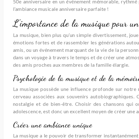
50e anniversaire en un événement mémorable, rythmé p
l’ambiance musicale anniversaire parfaite !
L’importance de la musique pour u
La musique, bien plus qu’un simple divertissement, joue 
émotions fortes et de rassembler les générations autou
amis, ou un événement marquant de la vie de la personne
dans un voyage à travers le temps et de créer une atmosp
des amis proches aux membres de la famille élargie.
Psychologie de la musique et de la mémoir
La musique possède une influence profonde sur notre 
cerveau associées aux souvenirs autobiographiques. C
nostalgie et de bien-être. Choisir des chansons qui 
adolescence, est donc un excellent moyen de créer une 
Créer une ambiance unique
La musique a le pouvoir de transformer instantanément 