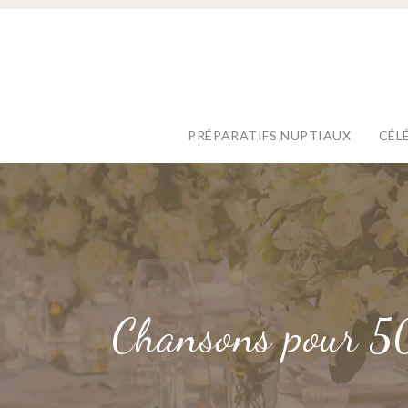
PRÉPARATIFS NUPTIAUX
CÉL
Chansons pour 50 