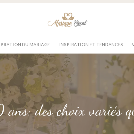
ÉBRATION DU MARIAGE
INSPIRATION ET TENDANCES
ans: des choix variés qu