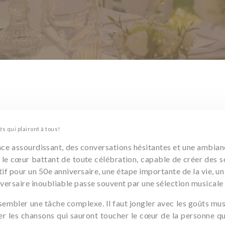
s qui plairont à tous!
ce assourdissant, des conversations hésitantes et une ambiance
t le cœur battant de toute célébration, capable de créer des 
atif pour un 50e anniversaire, une étape importante de la vie, 
niversaire inoubliable passe souvent par une sélection musicale
sembler une tâche complexe. Il faut jongler avec les goûts mus
uver les chansons qui sauront toucher le cœur de la personne q