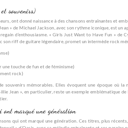
et souvenirs)
eurs, ont donné naissance à des chansons entraînantes et embl
e Jean » de Michael Jackson, avec son rythme iconique, est un ap
 regain d’enthousiasme. « Girls Just Want to Have Fun » de 
ec son riff de guitare légendaire, promet un intermède rock m
anse)
r une touche de fun et de féminisme)
oment rock)
 de souvenirs mémorables. Elles évoquent une époque où la 
Billie Jean », en particulier, reste un exemple emblématique de
ier.
 ont marqué une génération
ons qui ont marqué une génération. Ces titres, plus récents, 
nderwall » d’Oasis, avec sa mélodie entraînante et ses paroles