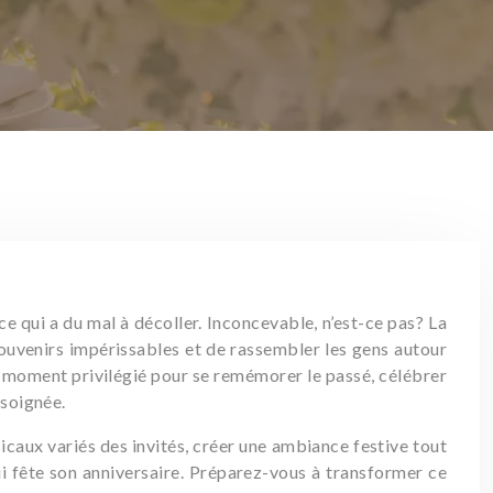
 qui a du mal à décoller. Inconcevable, n’est-ce pas? La
souvenirs impérissables et de rassembler les gens autour
un moment privilégié pour se remémorer le passé, célébrer
 soignée.
icaux variés des invités, créer une ambiance festive tout
ui fête son anniversaire. Préparez-vous à transformer ce