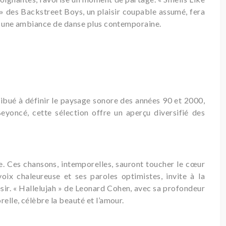
 » des Backstreet Boys, un plaisir coupable assumé, fera
met une ambiance de danse plus contemporaine.
ribué à définir le paysage sonore des années 90 et 2000,
yoncé, cette sélection offre un aperçu diversifié des
. Ces chansons, intemporelles, sauront toucher le cœur
x chaleureuse et ses paroles optimistes, invite à la
sir. « Hallelujah » de Leonard Cohen, avec sa profondeur
elle, célèbre la beauté et l’amour.