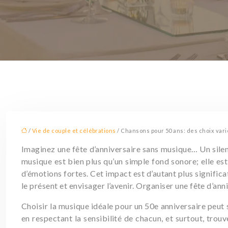
/
Vie de couple et célébrations
/ Chansons pour 50 ans: des choix varié
Imaginez une fête d’anniversaire sans musique… Un silen
musique est bien plus qu’un simple fond sonore; elle es
d’émotions fortes. Cet impact est d’autant plus signific
le présent et envisager l’avenir. Organiser une fête d’an
Choisir la musique idéale pour un 50e anniversaire peut 
en respectant la sensibilité de chacun, et surtout, tro