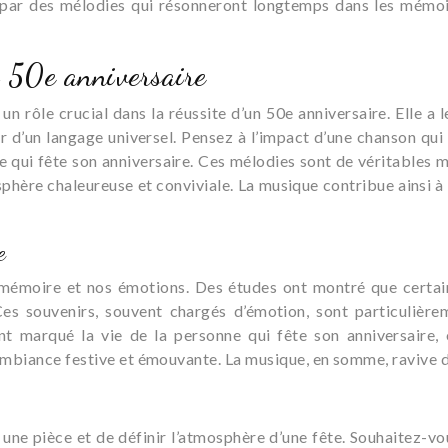
ar des mélodies qui résonneront longtemps dans les mémoire
n 50e anniversaire
un rôle crucial dans la réussite d’un 50e anniversaire. Elle a 
r d’un langage universel. Pensez à l’impact d’une chanson qu
 qui fête son anniversaire. Ces mélodies sont de véritables m
hère chaleureuse et conviviale. La musique contribue ainsi à 
e
mémoire et nos émotions. Des études ont montré que certai
es souvenirs, souvent chargés d’émotion, sont particulière
ont marqué la vie de la personne qui fête son anniversaire
ambiance festive et émouvante. La musique, en somme, ravive d
une pièce et de définir l’atmosphère d’une fête. Souhaitez-v